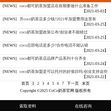
[NEWS]
coco都可奶茶加盟店在前期要做什么准备工作
【2021-05-03】
[NEWS]
开coco奶茶店多少钱?2021年加盟费用这里有
【2021-03-25】
[NEWS]
coco奶茶加盟政策公布!创业者不能错过
【2021-03-25】
[NEWS]
coco总部电话是多少?合作电话不能认错
【2021-03-24】
[NEWS]
coco都可奶茶店品牌产品系列十分齐全
【2021-03-24】
[NEWS]
coco奶茶加盟是可以托付的好项目吗-创业支持这些
【2021-03-22】
首页
1
2
3
4
5
6
7
下一页
末页
Copyright ©2025 CoCo奶茶官网 版权所有
索取资料
在线咨询