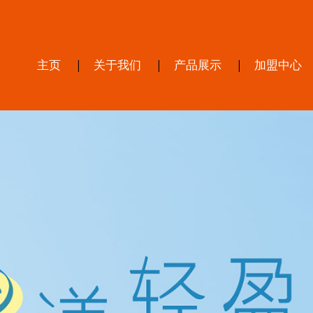
主页
关于我们
产品展示
加盟中心
|
|
|