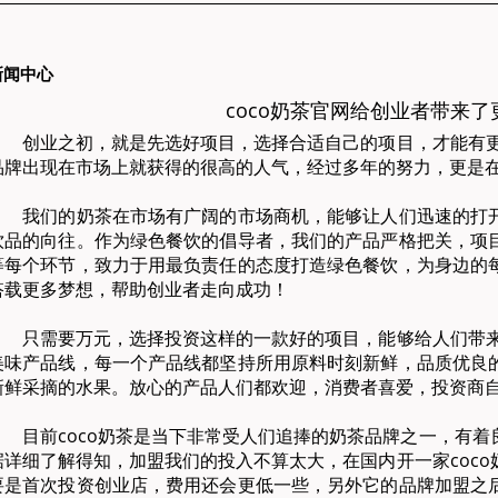
新闻中心
coco奶茶官网给创业者带来
创业之初，就是先选好项目，选择合适自己的项目，才能有更
品牌出现在市场上就获得的很高的人气，经过多年的努力，更是
我们的奶茶在市场有广阔的市场商机，能够让人们迅速的打开
饮品的向往。作为绿色餐饮的倡导者，我们的产品严格把关，项
等每个环节，致力于用最负责任的态度打造绿色餐饮，为身边的
搭载更多梦想，帮助创业者走向成功！
只需要万元，选择投资这样的一款好的项目，能够给人们带来一
美味产品线，每一个产品线都坚持所用原料时刻新鲜，品质优良
新鲜采摘的水果。放心的产品人们都欢迎，消费者喜爱，投资商
目前coco奶茶是当下非常受人们追捧的奶茶品牌之一，有着
据详细了解得知，加盟我们的投入不算太大，在国内开一家coc
要是首次投资创业店，费用还会更低一些，另外它的品牌加盟之