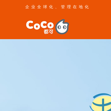
企业全球化、管理在地化