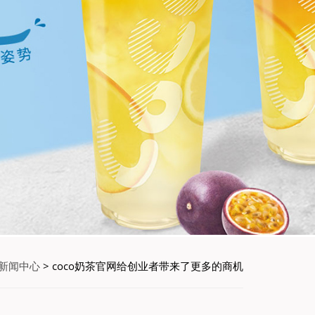
新闻中心
> coco奶茶官网给创业者带来了更多的商机