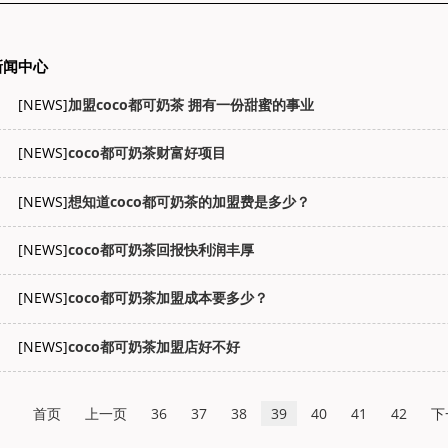
新闻中心
[NEWS]
加盟coco都可奶茶 拥有一份甜蜜的事业
[NEWS]
coco都可奶茶财富好项目
[NEWS]
想知道coco都可奶茶的加盟费是多少？
[NEWS]
coco都可奶茶回报快利润丰厚
[NEWS]
coco都可奶茶加盟成本要多少？
[NEWS]
coco都可奶茶加盟店好不好
首页
上一页
36
37
38
39
40
41
42
下