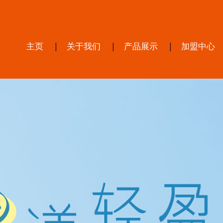
主页
关于我们
产品展示
加盟中心
|
|
|