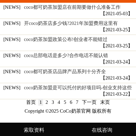
[NEWS]
coco都可奶茶加盟店在前期要做什么准备工作
【2021-05-03】
[NEWS]
开coco奶茶店多少钱?2021年加盟费用这里有
【2021-03-25】
[NEWS]
coco奶茶加盟政策公布!创业者不能错过
【2021-03-25】
[NEWS]
coco总部电话是多少?合作电话不能认错
【2021-03-24】
[NEWS]
coco都可奶茶店品牌产品系列十分齐全
【2021-03-24】
[NEWS]
coco奶茶加盟是可以托付的好项目吗-创业支持这些
【2021-03-22】
首页
1
2
3
4
5
6
7
下一页
末页
Copyright ©2025 CoCo奶茶官网 版权所有
索取资料
在线咨询