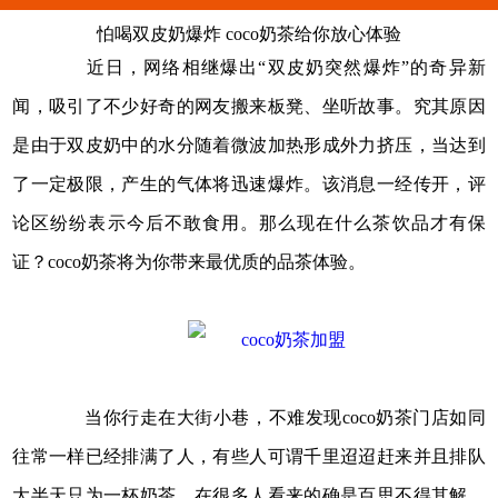
怕喝双皮奶爆炸 coco奶茶给你放心体验
近日，网络相继爆出“双皮奶突然爆炸”的奇异新
闻，吸引了不少好奇的网友搬来板凳、坐听故事。究其原因
是由于双皮奶中的水分随着微波加热形成外力挤压，当达到
了一定极限，产生的气体将迅速爆炸。该消息一经传开，评
论区纷纷表示今后不敢食用。那么现在什么茶饮品才有保
证？
coco奶茶
将为你带来最优质的品茶体验。
当你行走在大街小巷，不难发现coco奶茶门店如同
往常一样已经排满了人，有些人可谓千里迢迢赶来并且排队
大半天只为一杯奶茶，在很多人看来的确是百思不得其解，