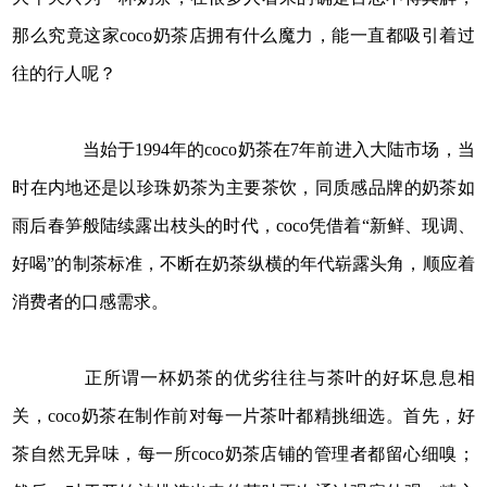
那么究竟这家coco奶茶店拥有什么魔力，能一直都吸引着过
往的行人呢？
当始于1994年的coco奶茶在7年前进入大陆市场，当
时在内地还是以珍珠奶茶为主要茶饮，同质感品牌的奶茶如
雨后春笋般陆续露出枝头的时代，coco凭借着“新鲜、现调、
好喝”的制茶标准，不断在奶茶纵横的年代崭露头角，顺应着
消费者的口感需求。
正所谓一杯奶茶的优劣往往与茶叶的好坏息息相
关，coco奶茶在制作前对每一片茶叶都精挑细选。首先，好
茶自然无异味，每一所coco奶茶店铺的管理者都留心细嗅；