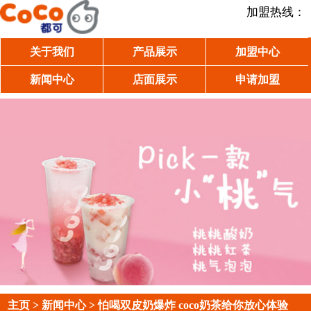
加盟热线：
关于我们
产品展示
加盟中心
新闻中心
店面展示
申请加盟
主页
>
新闻中心
> 怕喝双皮奶爆炸 coco奶茶给你放心体验