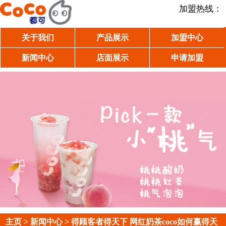
加盟热线：
关于我们
产品展示
加盟中心
新闻中心
店面展示
申请加盟
主页
>
新闻中心
> 得顾客者得天下 网红奶茶coco如何赢得天