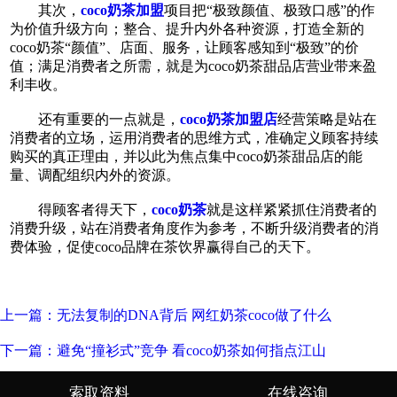
其次，
coco奶茶加盟
项目把“极致颜值、极致口感”的作
为价值升级方向；整合、提升内外各种资源，打造全新的
coco奶茶“颜值”、店面、服务，让顾客感知到“极致”的价
值；满足消费者之所需，就是为coco奶茶甜品店营业带来盈
利丰收。
还有重要的一点就是，
coco奶茶加盟店
经营策略是站在
消费者的立场，运用消费者的思维方式，准确定义顾客持续
购买的真正理由，并以此为焦点集中coco奶茶甜品店的能
量、调配组织内外的资源。
得顾客者得天下，
coco奶茶
就是这样紧紧抓住消费者的
消费升级，站在消费者角度作为参考，不断升级消费者的消
费体验，促使coco品牌在茶饮界赢得自己的天下。
上一篇：无法复制的DNA背后 网红奶茶coco做了什么
下一篇：避免“撞衫式”竞争 看coco奶茶如何指点江山
索取资料
在线咨询