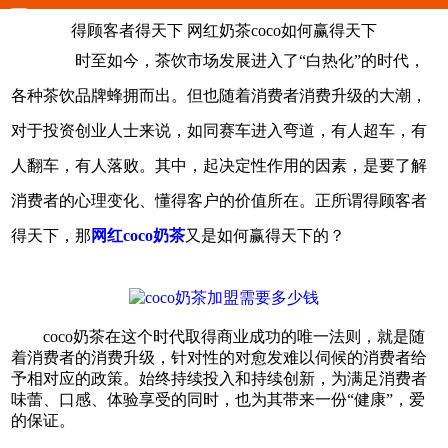
下
得顾客者得天下 网红奶茶coco如何赢得天下
时至如今，茶饮市场发展进入了“白热化”的时代，
各种茶饮品牌蜂拥而出。但也随着消费者消费升级的大潮，
对于投资创业人士来说，如同赛车进入弯道，有人超车，有
人翻车，有人落败。其中，起决定性作用的因素，是要了解
消费者的心理变化、懂得客户的价值所在。正所谓得顾客者
得天下，那
网红coco奶茶
又是如何赢得天下的？
coco奶茶在这个时代取得商业成功的唯一法则，就是随
着消费者的消费升级，针对性的对愈发难以伺候的消费者给
予相对应的政策。始终持续投入和持续创新，为满足消费者
味蕾、口感、体验享受的同时，也为其带来一份“健康”，爱
的保证。