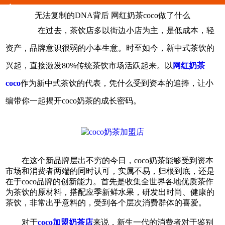
么
无法复制的DNA背后 网红奶茶coco做了什么
在过去，茶饮店多以街边小店为主，是低成本，轻
资产，品牌意识很弱的小本生意。时至如今，新中式茶饮的
兴起，直接激发80%传统茶饮市场活跃起来。以
网红奶茶
coco
作为新中式茶饮的代表，凭什么受到资本的追捧，让小
编带你一起揭开coco奶茶的成长密码。
在这个新品牌层出不穷的今日，coco奶茶能够受到资本
市场和消费者两端的同时认可，实属不易，归根到底，还是
在于coco品牌的创新能力。首先是收集全世界各地优质茶作
为茶饮的原材料，搭配应季新鲜水果，研发出时尚、健康的
茶饮，非常出乎意料的，受到各个层次消费群体的喜爱。
对于
coco加盟奶茶店
来说，新生一代的消费者对于鉴别