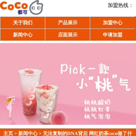
加盟热线：
关于我们
产品展示
加盟中心
新闻中心
店面展示
申请加盟
主页
>
新闻中心
> 无法复制的DNA背后 网红奶茶coco做了什