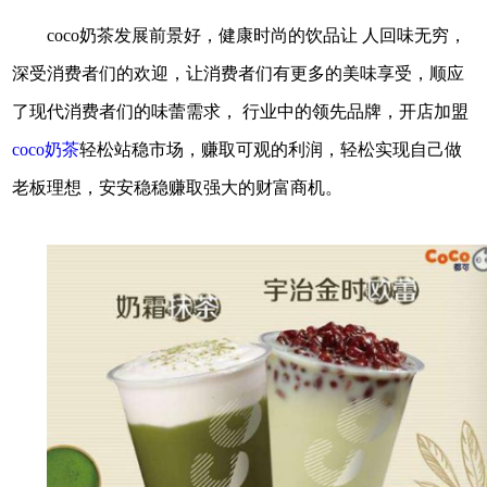
coco奶茶发展前景好，健康时尚的饮品让 人回味无穷，
深受消费者们的欢迎，让消费者们有更多的美味享受，顺应
了现代消费者们的味蕾需求， 行业中的领先品牌，开店加盟
coco奶茶
轻松站稳市场，赚取可观的利润，轻松实现自己做
老板理想，安安稳稳赚取强大的财富商机。