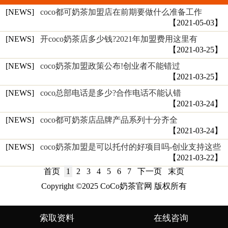
[NEWS]
coco都可奶茶加盟店在前期要做什么准备工作
【2021-05-03】
[NEWS]
开coco奶茶店多少钱?2021年加盟费用这里有
【2021-03-25】
[NEWS]
coco奶茶加盟政策公布!创业者不能错过
【2021-03-25】
[NEWS]
coco总部电话是多少?合作电话不能认错
【2021-03-24】
[NEWS]
coco都可奶茶店品牌产品系列十分齐全
【2021-03-24】
[NEWS]
coco奶茶加盟是可以托付的好项目吗-创业支持这些
【2021-03-22】
首页
1
2
3
4
5
6
7
下一页
末页
Copyright ©2025 CoCo奶茶官网 版权所有
索取资料
在线咨询