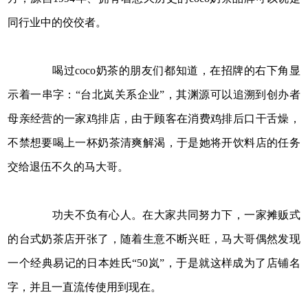
同行业中的佼佼者。
喝过coco奶茶的朋友们都知道，在招牌的右下角显
示着一串字：“台北岚关系企业”，其渊源可以追溯到创办者
母亲经营的一家鸡排店，由于顾客在消费鸡排后口干舌燥，
不禁想要喝上一杯奶茶清爽解渴，于是她将开饮料店的任务
交给退伍不久的马大哥。
功夫不负有心人。在大家共同努力下，一家摊贩式
的台式奶茶店开张了，随着生意不断兴旺，马大哥偶然发现
一个经典易记的日本姓氏“50岚”，于是就这样成为了店铺名
字，并且一直流传使用到现在。