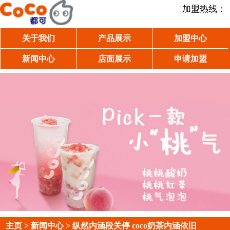
加盟热线：
关于我们
产品展示
加盟中心
新闻中心
店面展示
申请加盟
主页
>
新闻中心
> 纵然内涵段关停 coco奶茶内涵依旧