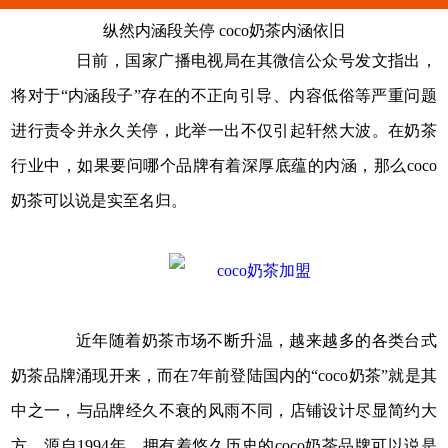
纵然内涵段关停 coco奶茶内涵依旧
日前，国家广播电视局在其微信公众号发文指出，
将对于“内涵段子”存在的不正向引导、内容低俗等严重问题
进行责令并永久关停，此举一出不仅引起轩然大波。在奶茶
行业中，如果要问哪个品牌有着深厚底蕴的内涵，那么
coco
奶茶
可以说是实至名归。
近年随着奶茶市场不断升温，越来越多的各类台式
奶茶品牌涌现开来，而在7年前登陆国内的“coco奶茶”就是其
中之一，与品牌经久不衰的风雨不同，店铺设计尽显简约大
方，源自1994年、拥有着悠久历史的coco奶茶品牌可以说是