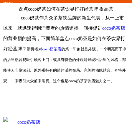
高营
盘点coco奶茶如何在茶饮界打好经营牌 提高营
coco奶茶作为众多茶饮品牌的新生代表，从一上市
以来，就迅速得到消费者的热情追捧，间接促进
coco奶茶店
的营业额的提高，下面简单盘点coco奶茶是如何在茶饮界打
好经营牌？
消费者对
coco奶茶店
的第一印象就是外观，一个明亮而干净
的店当然容易吸引顾客上门；或具有特色的外观能显现出店里的风格，都
能使人印像深刻。以外观持有的简约派的布局、完美的动线结合、奇特外
观……来吸引大众前来消费。这个也是coco奶茶茶饮店魅力之一。