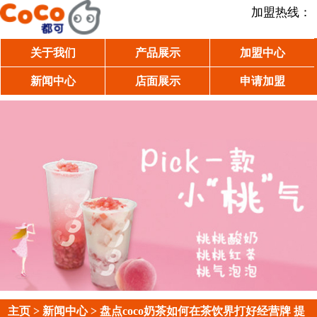
加盟热线：
关于我们
产品展示
加盟中心
新闻中心
店面展示
申请加盟
主页
>
新闻中心
> 盘点coco奶茶如何在茶饮界打好经营牌 提