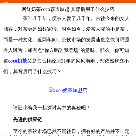
巧
网红奶茶coco霸市崛起 其背后用了什么技巧
茶叶几千年，便被人爱了几千年。古往今来的文人
骚客，对茶更是如数家珍。时至如今，爱茶人喝的不是茶，
而是一种文化。近两年间，茶饮市场的发展速度之快可谓是
令人咂舌，颇有点“你方唱罢我登场”的意味。那么，你可知
道
coco奶茶
又是怎么样经历21年的风风雨雨，却依然屹立不
倒，其背后用了什么技巧？
请随小编我一起探讨其中的奥秘吧！
先进的供应链
至今的茶饮市场已然不同往日，拥有好的产品并不一定