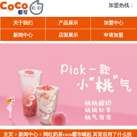
加盟热线：
关于我们
产品展示
加盟中心
新闻中心
店面展示
申请加盟
主页
>
新闻中心
> 网红奶茶coco霸市崛起 其背后用了什么技