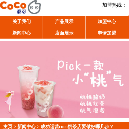
加盟热线：
关于我们
产品展示
加盟中心
新闻中心
店面展示
申请加盟
主页
>
新闻中心
> 成功运营coco奶茶店要做好哪几步？