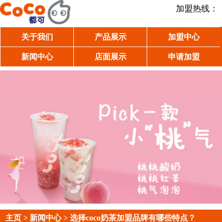
加盟热线：
关于我们
产品展示
加盟中心
新闻中心
店面展示
申请加盟
主页
>
新闻中心
> 选择coco奶茶加盟品牌有哪些特点？