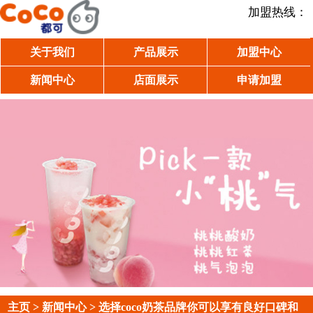
加盟热线：
关于我们
产品展示
加盟中心
新闻中心
店面展示
申请加盟
主页
>
新闻中心
> 选择coco奶茶品牌你可以享有良好口碑和