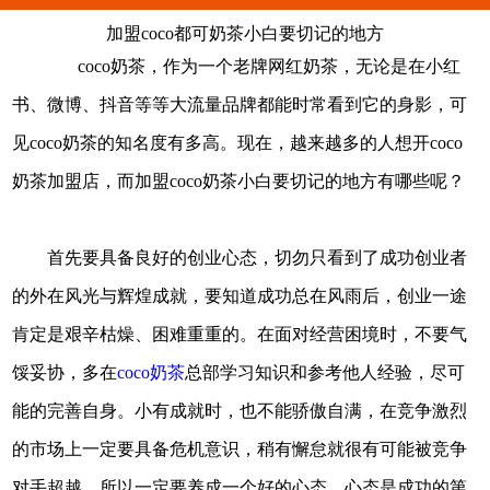
加盟coco都可奶茶小白要切记的地方
coco奶茶，作为一个老牌网红奶茶，无论是在小红
书、微博、抖音等等大流量品牌都能时常看到它的身影，可
见coco奶茶的知名度有多高。现在，越来越多的人想开coco
奶茶加盟店，而加盟coco奶茶小白要切记的地方有哪些呢？
首先要具备良好的创业心态，切勿只看到了成功创业者
的外在风光与辉煌成就，要知道成功总在风雨后，创业一途
肯定是艰辛枯燥、困难重重的。在面对经营困境时，不要气
馁妥协，多在
coco奶茶
总部学习知识和参考他人经验，尽可
能的完善自身。小有成就时，也不能骄傲自满，在竞争激烈
的市场上一定要具备危机意识，稍有懈怠就很有可能被竞争
对手超越。所以一定要养成一个好的心态，心态是成功的第