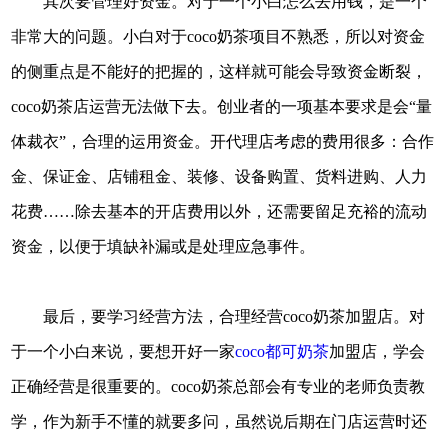
其次要管理好资金。对于一个小白怎么去用钱，是一个
非常大的问题。小白对于coco奶茶项目不熟悉，所以对资金
的侧重点是不能好的把握的，这样就可能会导致资金断裂，
coco奶茶店运营无法做下去。创业者的一项基本要求是会“量
体裁衣”，合理的运用资金。开代理店考虑的费用很多：合作
金、保证金、店铺租金、装修、设备购置、货料进购、人力
花费……除去基本的开店费用以外，还需要留足充裕的流动
资金，以便于填缺补漏或是处理应急事件。
最后，要学习经营方法，合理经营coco奶茶加盟店。对
于一个小白来说，要想开好一家
coco都可奶茶
加盟店，学会
正确经营是很重要的。coco奶茶总部会有专业的老师负责教
学，作为新手不懂的就要多问，虽然说后期在门店运营时还