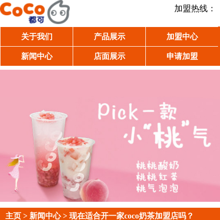
加盟热线：
关于我们
产品展示
加盟中心
新闻中心
店面展示
申请加盟
主页
>
新闻中心
> 现在适合开一家coco奶茶加盟店吗？