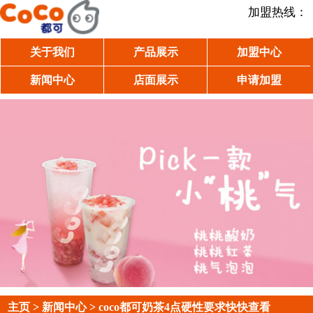
加盟热线：
关于我们
产品展示
加盟中心
新闻中心
店面展示
申请加盟
主页
>
新闻中心
> coco都可奶茶4点硬性要求快快查看