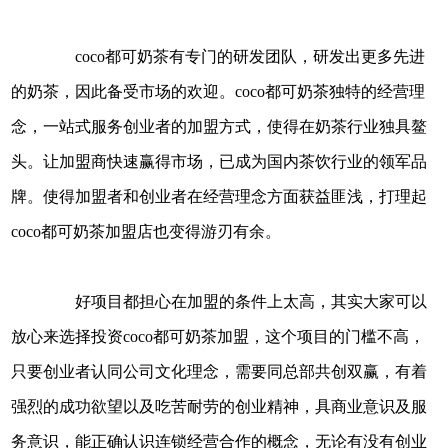
coco都可奶茶有专门的研发团队，研发出更多先进
的奶茶，因此备受市场的欢迎。coco都可奶茶独特的经营理
念，一站式服务创业者的加盟方式，使得在奶茶行业独具鳌
头。让加盟商快速赢得市场，已成为国内茶饮行业的领军品
牌。使得加盟者和创业者在经营理念方面获益匪浅，打理起
coco都可奶茶加盟店也变得游刃有余。
好项目都担心在加盟的条件上太高，其实大家可以
放心来选择投资coco都可奶茶加盟，这个项目的门槛不高，
只要创业者认同公司文化理念，需要同总部共创双赢，有着
强烈的成功欲望以及吃苦耐劳的创业精神，具商业意识及服
务意识，能正确认识连锁经营合作的概念，无论有没有创业