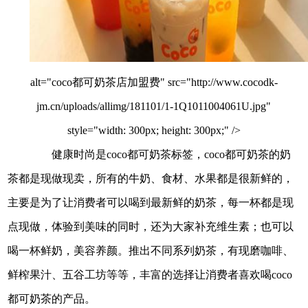
alt="coco都可奶茶店加盟费" src="http://www.cocodk-
jm.cn/uploads/allimg/181101/1-1Q1011004061U.jpg"
style="width: 300px; height: 300px;" />
健康时尚是coco都可奶茶标签，coco都可奶茶的奶
茶都是现做现卖，所有的牛奶、食材、水果都是很新鲜的，
主要是为了让消费者可以喝到最新鲜的奶茶，每一杯都是现
点现做，体验到美味的同时，还为大家补充维生素；也可以
喝一杯鲜奶，美容养颜。推出不同系列奶茶，有现磨咖啡、
鲜榨果汁、五谷工坊等等，丰富的选择让消费者喜欢喝coco
都可奶茶的产品。