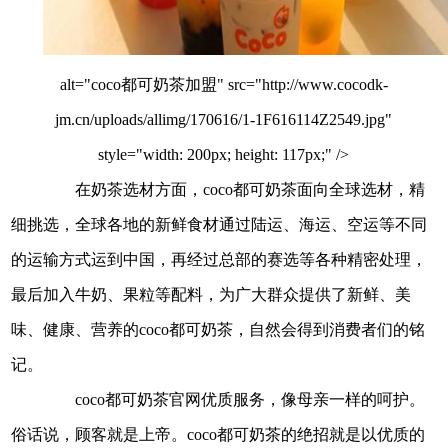
alt="coco都可奶茶加盟" src="http://www.cocodk-
jm.cn/uploads/allimg/170616/1-1F616114Z2549.jpg"
style="width: 200px; height: 117px;" />
在奶茶选材方面，coco都可奶茶面向全球选材，精
细挑选，全球各地的新鲜食材通过陆运、海运、空运等不同
的运输方式运到中国，再经过总部的赛选等各种精密处理，
最后加入牛奶、果粒等配料，为广大群众提供了新鲜、美
味、健康、营养的coco都可奶茶，自然会得到消费者们的铭
记。
coco都可奶茶官网优质服务，像母亲一样的呵护。
俗话说，顾客就是上帝。coco都可奶茶的绝招就是以优质的