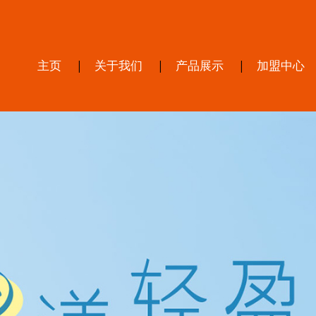
主页
关于我们
产品展示
加盟中心
|
|
|