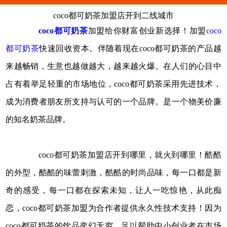
coco都可奶茶加盟店开到二线城市
coco都可奶茶
加盟给你财富创业新选择！加盟
coco
都可奶茶
快速回收资本。伴随着现在coco都可奶茶的产品越
来越畅销，生意也越做越大，越来越火爆。在人们的心目中
占有着举足轻重的市场地位，coco都可奶茶采用先进技术，
成为消费者朋友所支持与认可的一个品牌。是一个物美价廉
的知名奶茶品牌。
coco都可奶茶加盟店开到哪里，就火到哪里！酷酷
的外型，酷酷的味蕾刺激，酷酷的时尚品味，每一口都是新
奇的感受，每一口都在探索未知，让人一吃惊艳，从此痴
恋，coco都可奶茶加盟为合作者提供永久性技术支持！因为
coco都可奶茶的饮品变幻无穷，足以帮助中小创业者在市场