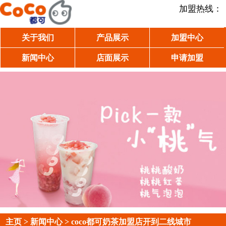
加盟热线：
关于我们
产品展示
加盟中心
新闻中心
店面展示
申请加盟
主页
>
新闻中心
> coco都可奶茶加盟店开到二线城市