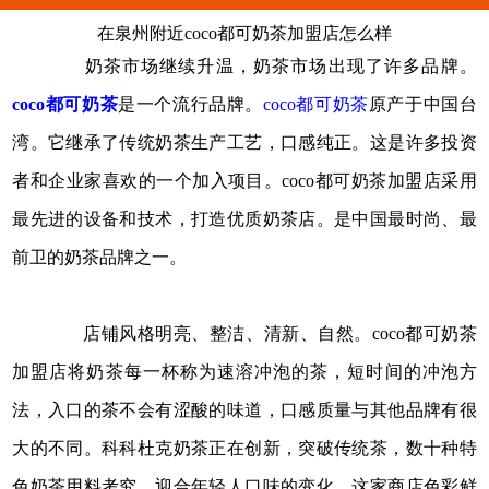
在泉州附近coco都可奶茶加盟店怎么样
奶茶市场继续升温，奶茶市场出现了许多品牌。
coco都可奶茶
是一个流行品牌。
coco都可奶茶
原产于中国台
湾。它继承了传统奶茶生产工艺，口感纯正。这是许多投资
者和企业家喜欢的一个加入项目。coco都可奶茶加盟店采用
最先进的设备和技术，打造优质奶茶店。是中国最时尚、最
前卫的奶茶品牌之一。
店铺风格明亮、整洁、清新、自然。coco都可奶茶
加盟店将奶茶每一杯称为速溶冲泡的茶，短时间的冲泡方
法，入口的茶不会有涩酸的味道，口感质量与其他品牌有很
大的不同。科科杜克奶茶正在创新，突破传统茶，数十种特
色奶茶用料考究，迎合年轻人口味的变化。这家商店色彩鲜