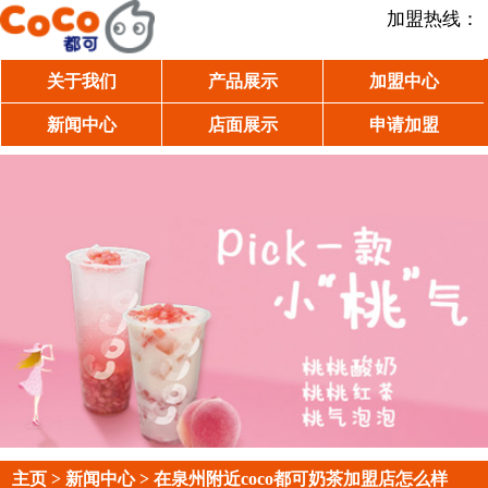
加盟热线：
关于我们
产品展示
加盟中心
新闻中心
店面展示
申请加盟
主页
>
新闻中心
> 在泉州附近coco都可奶茶加盟店怎么样