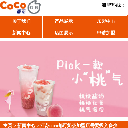
加盟热线：
关于我们
产品展示
加盟中心
新闻中心
店面展示
申请加盟
主页
>
新闻中心
> 江苏coco都可奶茶加盟店需要投入多少