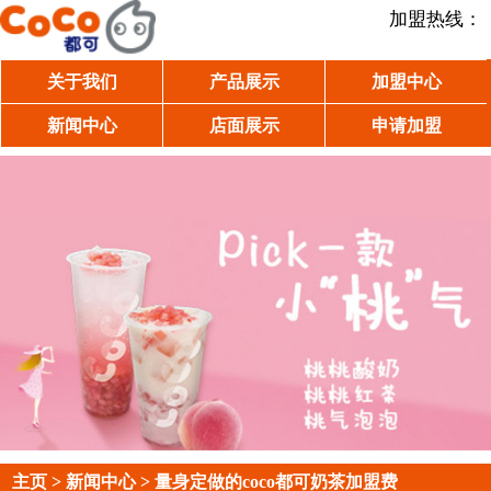
加盟热线：
关于我们
产品展示
加盟中心
新闻中心
店面展示
申请加盟
主页
>
新闻中心
> 量身定做的coco都可奶茶加盟费