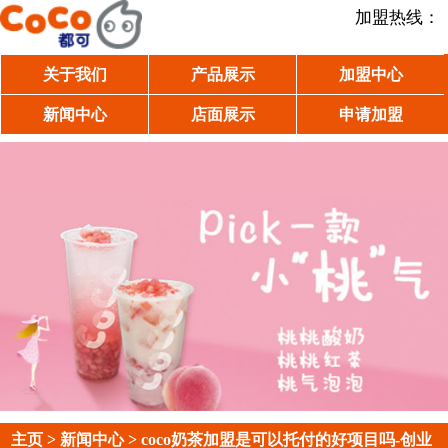
加盟热线：
关于我们
产品展示
加盟中心
新闻中心
店面展示
申请加盟
主页
>
新闻中心
> coco奶茶加盟是可以托付的好项目吗-创业